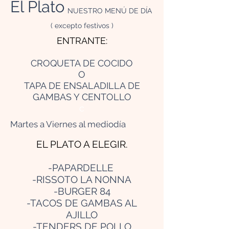
El Plato
NUESTRO MENÚ DE DÍA
( excepto festivos )
ENTRANTE:
CROQUETA DE COCIDO
O
TAPA DE ENSALADILLA DE
GAMBAS Y CENTOLLO
c
Martes a Viernes al mediodía
EL PLATO A ELEGIR.
-PAPARDELLE
-RISSOTO LA NONNA
-BURGER 84
-TACOS DE GAMBAS AL
AJILLO
-TENDERS DE POLLO